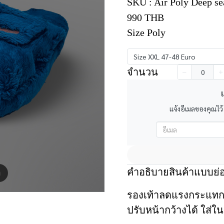
SKU : Air Poly Deep s
990 THB
Size Poly
Size XXL 47-48 Euro
จำนวน
เ
แจ้งอีเมลของคุณไว้
คำอธิบายสินค้าแบบย่
m
รองเท้าลดแรงกระแทก สำ
ปรับหน้ากว้างได้ ใส่