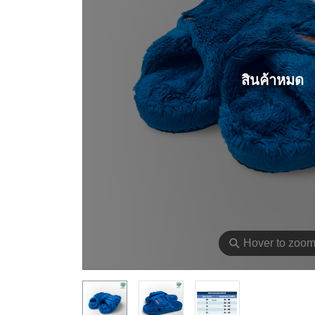
สินค้าหมด
⚲
Hover to zoo