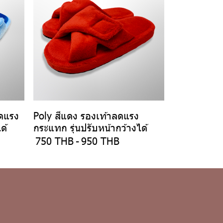
ลดแรง
Poly สีแดง รองเท้าลดแรง
ด้
กระแทก รุ่นปรับหน้ากว้างได้
750 THB
-
950 THB