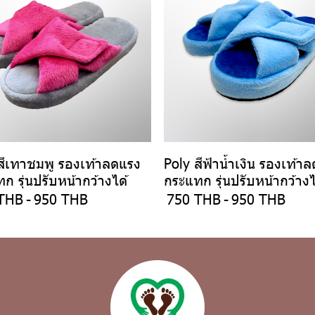
สีเทาชมพู รองเท้าลดแรง
Poly สีฟ้าน้ำเงิน รองเท้า
ก รุ่นปรับหน้ากว้างได้
กระแทก รุ่นปรับหน้ากว้างไ
THB
-
950 THB
750 THB
-
950 THB