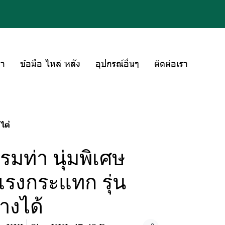
่า
ข้อมือ ไหล่ หลัง
อุปกรณ์อื่นๆ
ติดต่อเรา
ได้
กรมท่า นุ่มพิเศษ
รงกระแทก รุ่น
างได้