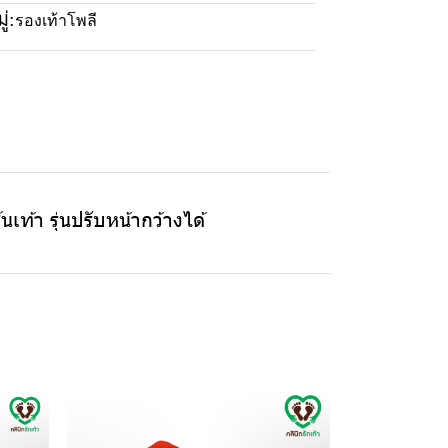
่:
รองเท้าโพลี
เท้า รุ่นปรับหน้ากว้างได้