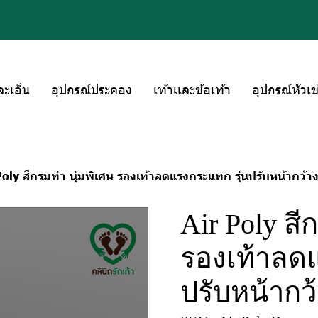
ละเอ็น
อุปกรณ์ประคอง
เท้าเเละข้อเท้า
อุปกรณ์หัวเข
Poly สีกรมท่า นุ่มพิเศษ รองเท้าลดแรงกระแทก รุ่นปรับหน้ากว้าง
Air Poly สี
รองเท้าลดแ
ปรับหน้ากว้