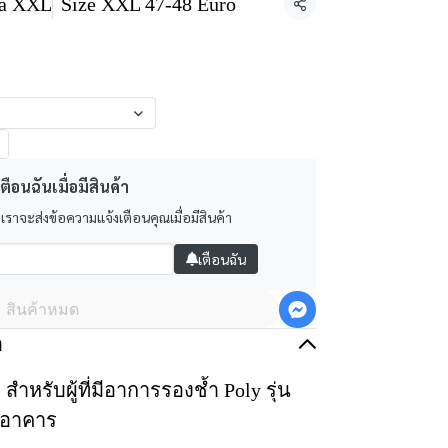
ea XXL
Size XXL 47-48 Euro
แชร์
ตือนฉันเมื่อมีสินค้า
 เราจะส่งข้อความแจ้งเตือนคุณเมื่อมีสินค้า
เตือนฉัน
สินค้าหมด
อ
หรับผู้ที่มีอาการรองช้ำ Poly รุ่น
ในอาคาร