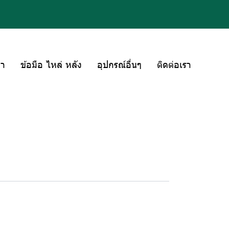
่า
ข้อมือ ไหล่ หลัง
อุปกรณ์อื่นๆ
ติดต่อเรา