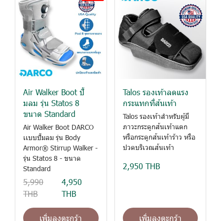
Air Walker Boot ปั้
Talos รองเท้าลดแรง
มลม รุ่น Statos 8
กระแทกที่ส้นเท้า
ขนาด Standard
Talos รองเท้าสำหรับผู้มี
ภาวะกระดูกส้นเท้าแตก
Air Walker Boot DARCO
หรือกระดูกส้นเท้าร้าว หรือ
เเบบปั้มลม รุ่น Body
ปวดบริเวณส้นเท้า
Armor® Stirrup Walker -
รุ่น Statos 8 - ขนาด
2,950 THB
Standard
5,990
4,950
THB
THB
เพิ่มลงตะกร้า
เพิ่มลงตะกร้า