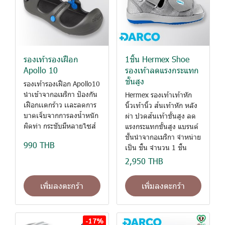
รองเท้ารองเฝือก
1ชิ้น Hermex Shoe
Apollo 10
รองเท้าลดแรงกระแทก
ชั้นสูง
รองเท้ารองเฝือก Apollo10
นำเข้าจากอเมริกา ป้องกัน
Hermex รองเท้าเท้าหัก
เฝือกเเตกร้าว เเละลดการ
นิ้วเท้านิ้ว ส้นเท้าหัก หลัง
บาดเจ็บจากการลงน้ำหนัก
ผ่า ปวดส้นเท้าขั้นสูง ลด
ผิดท่า กระชับมีหลายไซส์
แรงกระแทกขั้นสูง แบรนด์
ชั้นนำจากอเมริกา จำหน่าย
990 THB
เป็น ชิ้น จำนวน 1 ชิ้น
2,950 THB
เพิ่มลงตะกร้า
เพิ่มลงตะกร้า
-17%