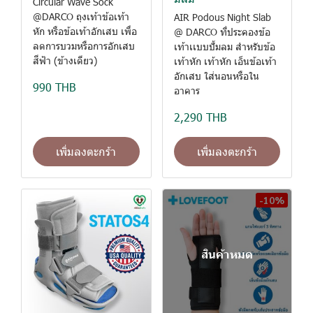
Circular Wave Sock
@DARCO ถุงเท้าข้อเท้า
AIR Podous Night Slab
หัก หรือข้อเท้าอักเสบ เพื่อ
@ DARCO ที่ประคองข้อ
ลดการบวมหรือการอักเสบ
เท้าเเบบปั้มลม สำหรับข้อ
สีฟ้า (ข้างเดียว)
เท้าหัก เท้าหัก เอ็นข้อเท้า
อักเสบ ใส่นอนหรือใน
990 THB
อาคาร
2,290 THB
เพิ่มลงตะกร้า
เพิ่มลงตะกร้า
-10%
สินค้าหมด