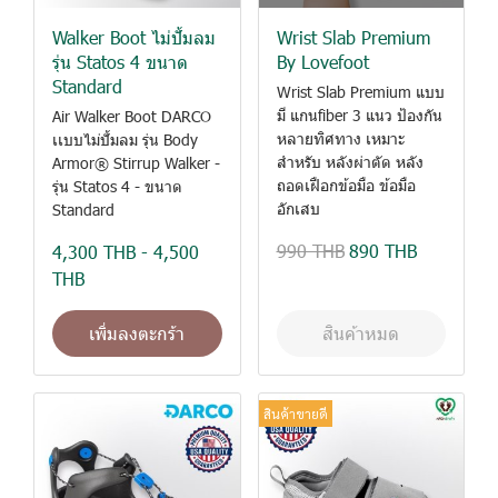
Walker Boot ไม่ปั้มลม
Wrist Slab Premium
รุ่น Statos 4 ขนาด
By Lovefoot
Standard
Wrist Slab Premium แบบ
มี แกนfiber 3 แนว ป้องกัน
Air Walker Boot DARCO
หลายทิศทาง เหมาะ
เเบบไม่ปั้มลม รุ่น Body
สำหรับ หลังผ่าตัด หลัง
Armor® Stirrup Walker -
ถอดเฝือกข้อมือ ข้อมือ
รุ่น Statos 4 - ขนาด
อักเสบ
Standard
990 THB
890 THB
4,300 THB
-
4,500
THB
เพิ่มลงตะกร้า
สินค้าหมด
สินค้าขายดี