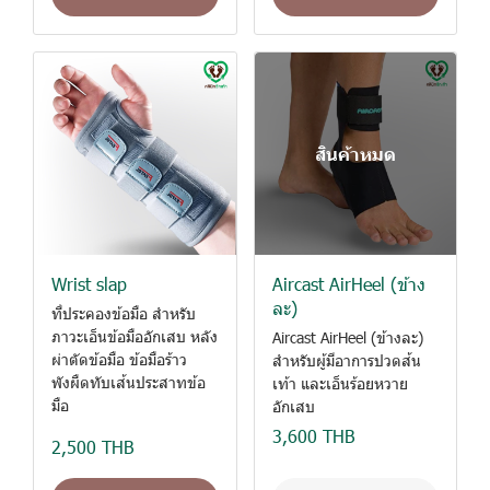
สินค้าหมด
Wrist slap
Aircast AirHeel (ข้าง
ละ)
ที่ประคองข้อมือ สำหรับ
ภาวะเอ็นข้อมืออักเสบ หลัง
Aircast AirHeel (ข้างละ)
ผ่าตัดข้อมือ ข้อมือร้าว
สำหรับผู้มีอาการปวดส้น
พังผืดทับเส้นประสาทข้อ
เท้า และเอ็นร้อยหวาย
มือ
อักเสบ
3,600 THB
2,500 THB