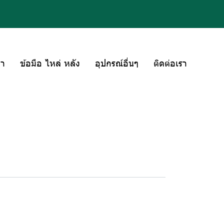
่า
ข้อมือ ไหล่ หลัง
อุปกรณ์อื่นๆ
ติดต่อเรา