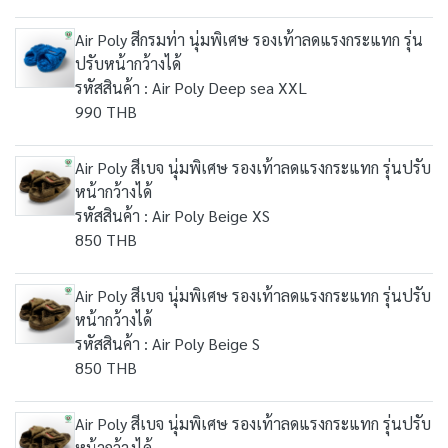
Air Poly สีกรมท่า นุ่มพิเศษ รองเท้าลดแรงกระแทก รุ่น
ปรับหน้ากว้างได้
รหัสสินค้า : Air Poly Deep sea XXL
990 THB
Air Poly สีเบจ นุ่มพิเศษ รองเท้าลดแรงกระแทก รุ่นปรับ
หน้ากว้างได้
รหัสสินค้า : Air Poly Beige XS
850 THB
Air Poly สีเบจ นุ่มพิเศษ รองเท้าลดแรงกระแทก รุ่นปรับ
หน้ากว้างได้
รหัสสินค้า : Air Poly Beige S
850 THB
Air Poly สีเบจ นุ่มพิเศษ รองเท้าลดแรงกระแทก รุ่นปรับ
หน้ากว้างได้