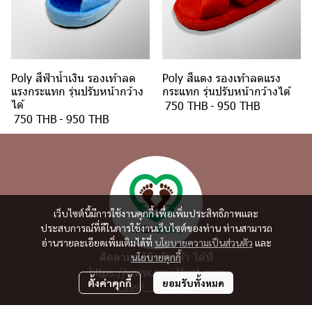
Poly สีฟ้าน้ำเงิน รองเท้าลด
Poly สีแดง รองเท้าลดแรง
แรงกระแทก รุ่นปรับหน้ากว้าง
กระแทก รุ่นปรับหน้ากว้างได้
ได้
750 THB
-
950 THB
750 THB
-
950 THB
เว็บไซต์นี้มีการใช้งานคุกกี้ เพื่อเพิ่มประสิทธิภาพและ
ประสบการณ์ที่ดีในการใช้งานเว็บไซต์ของท่าน ท่านสามารถ
อ่านรายละเอียดเพิ่มเติมได้ที่
นโยบายความเป็นส่วนตัว
และ
ติดตามคลินิกรักเท้า ได้ที่
นโยบายคุกกี้
https://www.care4foot.com
ตั้งค่าคุกกี้
ยอมรับทั้งหมด
Line@ : @lovefoot