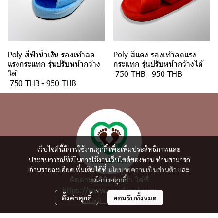
Poly สีฟ้าน้ำเงิน รองเท้าลด
Poly สีแดง รองเท้าลดแรง
แรงกระแทก รุ่นปรับหน้ากว้าง
กระแทก รุ่นปรับหน้ากว้างได้
ได้
750 THB
-
950 THB
750 THB
-
950 THB
เว็บไซต์นี้มีการใช้งานคุกกี้ เพื่อเพิ่มประสิทธิภาพและ
ประสบการณ์ที่ดีในการใช้งานเว็บไซต์ของท่าน ท่านสามารถ
อ่านรายละเอียดเพิ่มเติมได้ที่
นโยบายความเป็นส่วนตัว
และ
ติดตามคลินิกรักเท้า ได้ที่
นโยบายคุกกี้
https://www.care4foot.com
ตั้งค่าคุกกี้
ยอมรับทั้งหมด
Line@ : @lovefoot