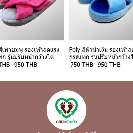
สีเทาชมพู รองเท้าลดแรง
Poly สีฟ้าน้ำเงิน รองเท้า
ก รุ่นปรับหน้ากว้างได้
กระแทก รุ่นปรับหน้ากว้างไ
THB
-
950 THB
750 THB
-
950 THB