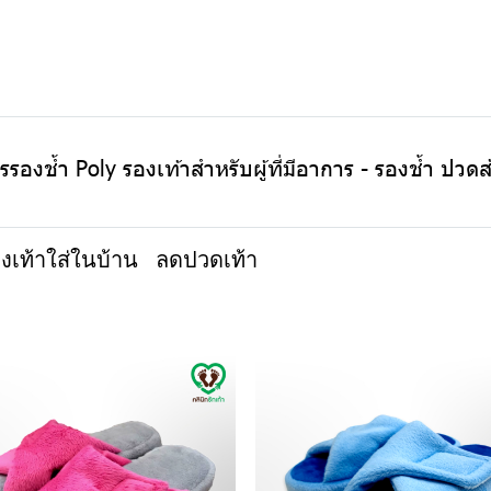
องช้ำ Poly รองเท้าสำหรับผู้ที่มีอาการ - รองช้ำ ปวดส้น
งเท้าใส่ในบ้าน
ลดปวดเท้า