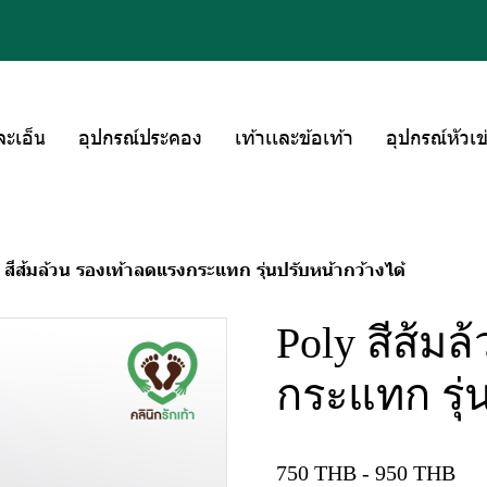
ละเอ็น
อุปกรณ์ประคอง
เท้าเเละข้อเท้า
อุปกรณ์หัวเข
 สีส้มล้วน รองเท้าลดแรงกระแทก รุ่นปรับหน้ากว้างได้
Poly สีส้ม
กระแทก รุ่
750 THB
-
950 THB