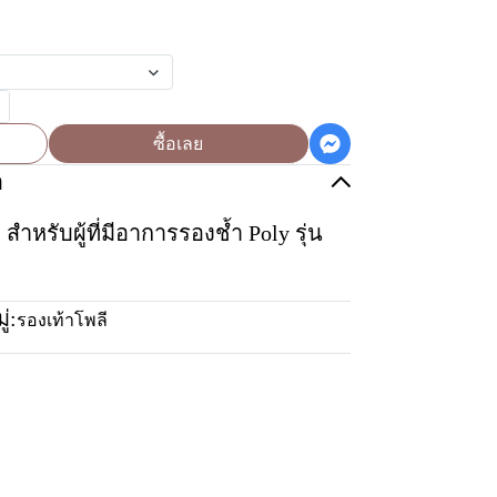
ซื้อเลย
อ
หรับผู้ที่มีอาการรองช้ำ Poly รุ่น
่:
รองเท้าโพลี