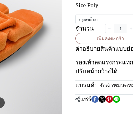
Size Poly
กรุณาเลือก
จำนวน
เพิ่มลงตะกร้า
คำอธิบายสินค้าแบบย่
รองเท้าลดแรงกระแทก สำ
ปรับหน้ากว้างได้
แบรนด์:
หมวดหมู
รักเท้า
แชร์
m