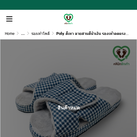
Home
...
รองเท้าโพลี
Poly สีเทา ลายสานสีน้ำเงิน รองเท้าลดแรงกระแทก รุ่นปรับหน้ากว้างได้(copy)(copy)(copy)
สินค้าหมด