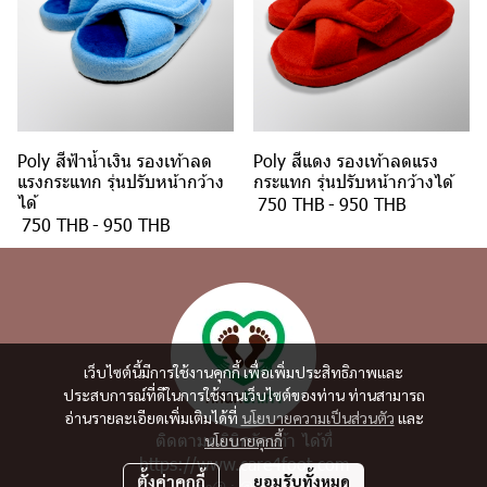
Poly สีฟ้าน้ำเงิน รองเท้าลด
Poly สีแดง รองเท้าลดแรง
แรงกระแทก รุ่นปรับหน้ากว้าง
กระแทก รุ่นปรับหน้ากว้างได้
ได้
750 THB
-
950 THB
750 THB
-
950 THB
เว็บไซต์นี้มีการใช้งานคุกกี้ เพื่อเพิ่มประสิทธิภาพและ
ประสบการณ์ที่ดีในการใช้งานเว็บไซต์ของท่าน ท่านสามารถ
อ่านรายละเอียดเพิ่มเติมได้ที่
นโยบายความเป็นส่วนตัว
และ
ติดตามคลินิกรักเท้า ได้ที่
นโยบายคุกกี้
https://www.care4foot.com
ตั้งค่าคุกกี้
ยอมรับทั้งหมด