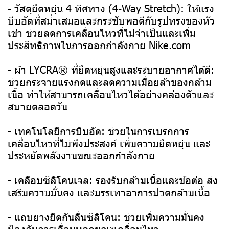
- วัสดุยืดหยุ่น 4 ทิศทาง (4-Way Stretch): ให้แรง
บีบอัดที่สม่ำเสมอและกระชับพอดีกับรูปทรงของหัว
เข่า ช่วยลดการเคลื่อนไหวที่ไม่จำเป็นและเพิ่ม
ประสิทธิภาพในการออกกำลังกาย ​Nike.com
- ผ้า LYCRA® ที่ยืดหยุ่นสูงและระบายอากาศได้ดี:
ช่วยกระจายแรงกดและลดความเมื่อยล้าของกล้าม
เนื้อ ทำให้สามารถเคลื่อนไหวได้อย่างคล่องตัวและ
สบายตลอดวัน ​
- เทคโนโลยีการบีบอัด: ช่วยในการเบรกการ
เคลื่อนไหวที่ไม่พึงประสงค์ เพิ่มความยืดหยุ่น และ
ประหยัดพลังงานขณะออกกำลังกาย ​
- เคลือบซิลิโคนเจล: รองรับกล้ามเนื้อและข้อต่อ ส่ง
เสริมความมั่นคง และบรรเทาอาการปวดกล้ามเนื้อ ​
- แถบยางยืดกันลื่นซิลิโคน: ช่วยเพิ่มความมั่นคง
ป้องกันการเลื่อนหลุดขณะเคลื่อนไหว ​