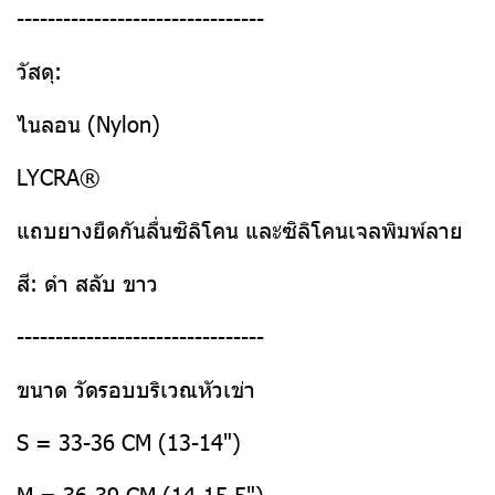
--------------------------------
วัสดุ:
ไนลอน (Nylon)​
LYCRA®​
แถบยางยืดกันลื่นซิลิโคน และซิลิโคนเจลพิมพ์ลาย​
สี: ดำ สลับ ขาว​
--------------------------------
ขนาด วัดรอบบริเวณหัวเข่า
S = 33-36 CM (13-14")
M = 36-39 CM (14-15.5")