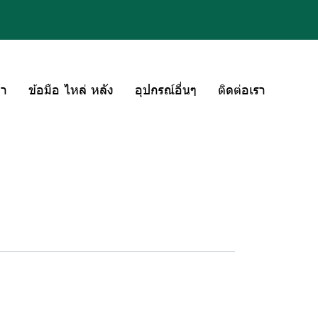
่า
ข้อมือ ไหล่ หลัง
อุปกรณ์อื่นๆ
ติดต่อเรา