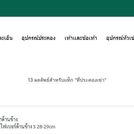
ละเอ็น
อุปกรณ์ประคอง
เท้าเเละข้อเท้า
อุปกรณ์หัวเข
13 ผลลัพธ์สำหรับแท็ก "ที่ประคองเข่า"
กด้านข้าง
กนไฟเบอร์ด้านข้าง S 28-29cm