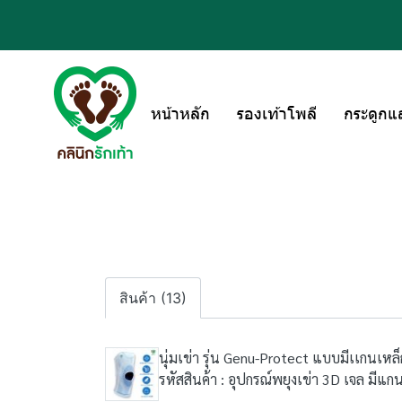
หน้าหลัก
รองเท้าโพลี
กระดูกแ
สินค้า (13)
นุ่มเข่า รุ่น Genu-Protect แบบมีเเกนเหล็
รหัสสินค้า : อุปกรณ์พยุงเข่า 3D เจล มีแ