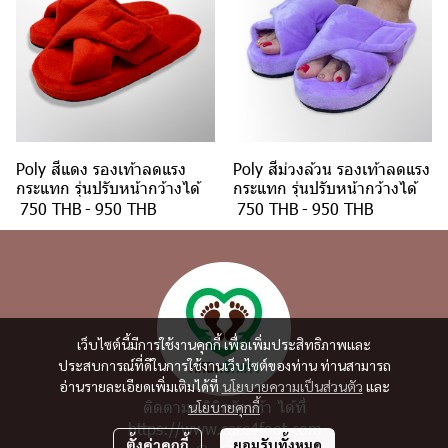
Poly สีแดง รองเท้าลดแรง
Poly สีม่วงล้วน รองเท้าลดแรง
กระแทก รุ่นปรับหน้ากว้างได้
กระแทก รุ่นปรับหน้ากว้างได้
750 THB
-
950 THB
750 THB
-
950 THB
เว็บไซต์นี้มีการใช้งานคุกกี้ เพื่อเพิ่มประสิทธิภาพและ
ประสบการณ์ที่ดีในการใช้งานเว็บไซต์ของท่าน ท่านสามารถ
อ่านรายละเอียดเพิ่มเติมได้ที่
นโยบายความเป็นส่วนตัว
และ
ติดตามคลินิกรักเท้า ได้ที่
นโยบายคุกกี้
https://www.care4foot.com
ตั้งค่าคุกกี้
ยอมรับทั้งหมด