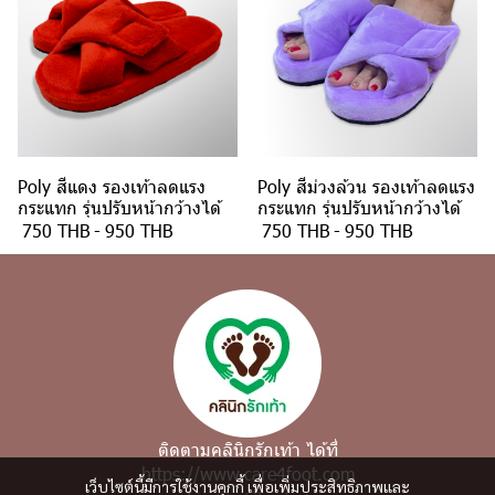
Poly สีแดง รองเท้าลดแรง
Poly สีม่วงล้วน รองเท้าลดแรง
กระแทก รุ่นปรับหน้ากว้างได้
กระแทก รุ่นปรับหน้ากว้างได้
750 THB
-
950 THB
750 THB
-
950 THB
ติดตามคลินิกรักเท้า ได้ที่
https://www.care4foot.com
เว็บไซต์นี้มีการใช้งานคุกกี้ เพื่อเพิ่มประสิทธิภาพและ