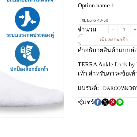
Option name 1
XL Euro 48-50
จำนวน
เพิ่มลงตะกร้า
คำอธิบายสินค้าแบบย่
TERRA Ankle Lock by D
เท้า สำหรับภาวะข้อเท้า
แบรนด์:
หมวดห
DARCO
แชร์