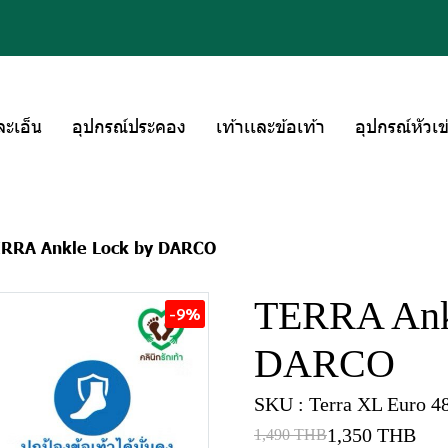
ละเอ็น
อุปกรณ์ประคอง
เท้าเเละข้อเท้า
อุปกรณ์หัวเข
RRA Ankle Lock by DARCO
TERRA Ank
-9%
DARCO
SKU : Terra XL Euro 4
1,350 THB
1,490 THB