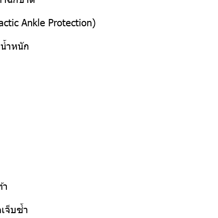
lactic Ankle Protection)
งน้ำหนัก
ท้า
ดเจ็บซ้ำ