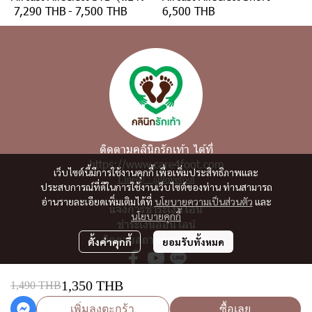
7,290 THB
-
7,500 THB
6,500 THB
ติดตามคลินิกรักเท้า ได้ที่
https://www.care4foot.com
เว็บไซต์นี้มีการใช้งานคุกกี้ เพื่อเพิ่มประสิทธิภาพและ
Line@ : @lovefoot
ประสบการณ์ที่ดีในการใช้งานเว็บไซต์ของท่าน ท่านสามารถ
อ่านรายละเอียดเพิ่มเติมได้ที่
นโยบายความเป็นส่วนตัว
และ
แจ้งการชำระเงินโอน
นโยบายคุกกี้
ชำระเงินออนไลน์
ติดตามสถานะการสั่งซื้อ
ตั้งค่าคุกกี้
ยอมรับทั้งหมด
1,350 THB
1,490 THB
Copyright | All Rights Reserved | Powered by care4foot.com
เพิ่มลงตะกร้า
ซื้อเลย