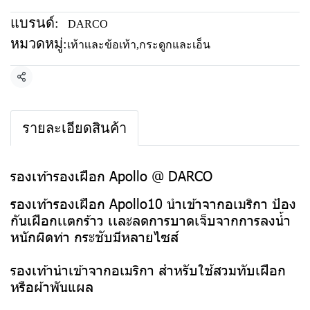
แบรนด์:
DARCO
หมวดหมู่:
เท้าเเละข้อเท้า
,
กระดูกและเอ็น
แชร์
รายละเอียดสินค้า
รองเท้ารองเฝือก Apollo @ DARCO
รองเท้ารองเฝือก Apollo10 นำเข้าจากอเมริกา ป้อง
กันเฝือกเเตกร้าว เเละลดการบาดเจ็บจากการลงน้ำ
หนักผิดท่า กระชับมีหลายไซส์
รองเท้านำเข้าจากอเมริกา สำหรับใช้สวมทับเฝือก
หรือผ้าพันแผล