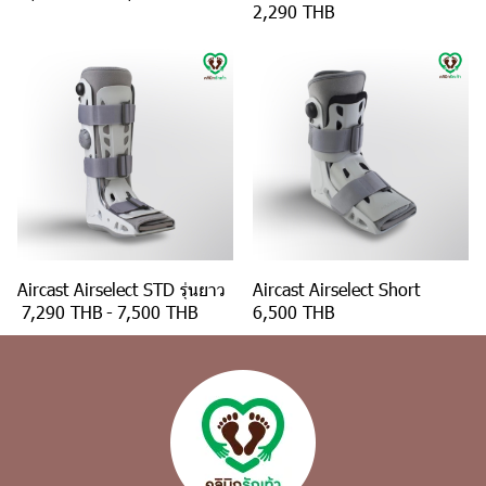
2,290 THB
Aircast Airselect STD รุ่นยาว
Aircast Airselect Short
7,290 THB
-
7,500 THB
6,500 THB