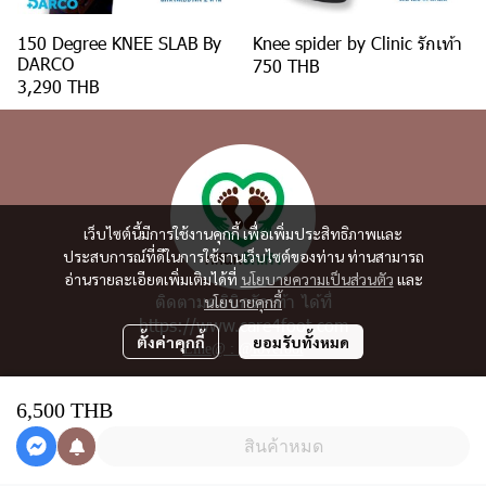
150 Degree KNEE SLAB By
Knee spider by Clinic รักเท้า
DARCO
750 THB
3,290 THB
เว็บไซต์นี้มีการใช้งานคุกกี้ เพื่อเพิ่มประสิทธิภาพและ
ประสบการณ์ที่ดีในการใช้งานเว็บไซต์ของท่าน ท่านสามารถ
อ่านรายละเอียดเพิ่มเติมได้ที่
นโยบายความเป็นส่วนตัว
และ
ติดตามคลินิกรักเท้า ได้ที่
นโยบายคุกกี้
https://www.care4foot.com
ตั้งค่าคุกกี้
ยอมรับทั้งหมด
Line@ : @lovefoot
แจ้งการชำระเงินโอน
6,500 THB
ชำระเงินออนไลน์
ติดตามสถานะการสั่งซื้อ
สินค้าหมด