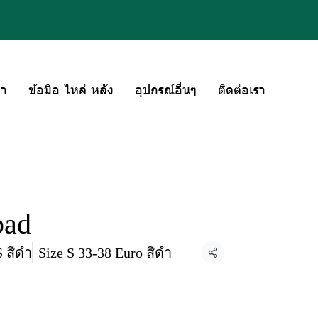
่า
ข้อมือ ไหล่ หลัง
อุปกรณ์อื่นๆ
ติดต่อเรา
pad
S สีดำ
Size S 33-38 Euro สีดำ
แชร์