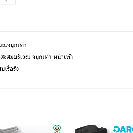
วณจมูกเท้า
ะสมบริเวณ จมูกเท้า หน้าเท้า
บเรื้อรัง