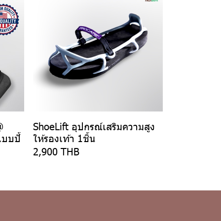
@
ShoeLift อุปกรณ์เสริมความสูง
บบปั้
ให้รองเท้า 1ชิ้น
2,900 THB