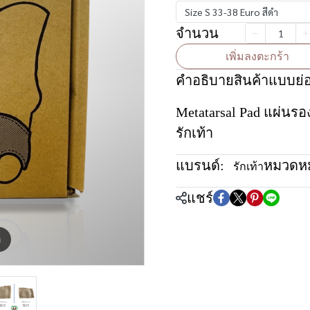
Size S 33-38 Euro สีดำ
จำนวน
เพิ่มลงตะกร้า
คำอธิบายสินค้าแบบย่
Metatarsal Pad แผ่นรอ
รักเท้า
แบรนด์:
หมวดหมู
รักเท้า
แชร์
m