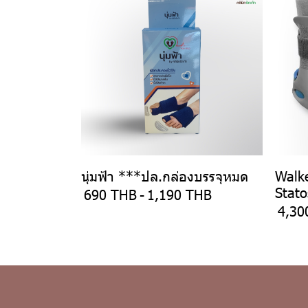
นุ่มฟ้า ***ปล.กล่องบรรจุหมด
Walke
Stato
690 THB
-
1,190 THB
4,30