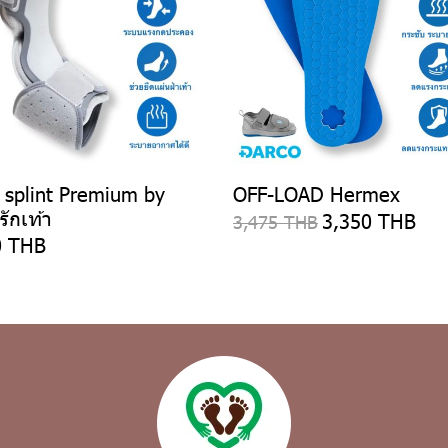
 splint Premium by
OFF-LOAD Hermex
รักเท้า
3,350 THB
3,475 THB
0 THB