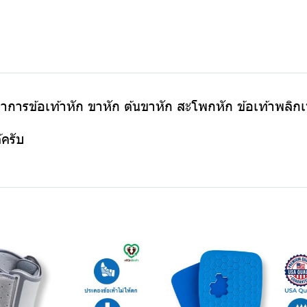
มีอาการข้อเท้าหัก ขาหัก ต้นขาหัก สะโพกหัก ข้อเท้าพลิก
้ครับ