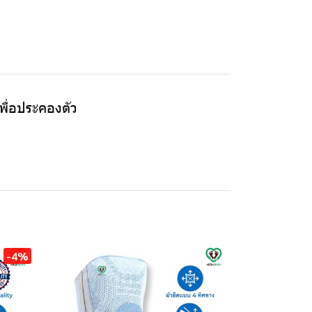
เพื่อประคองตัว
-4%