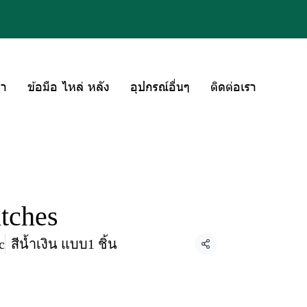
่า
ข้อมือ ไหล่ หลัง
อุปกรณ์อื่นๆ
ติดต่อเรา
tches
c
สีน้ำเงิน แบบ1 ชิ้น
แชร์