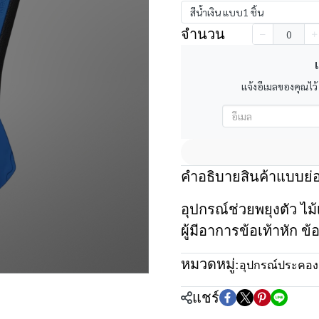
สีน้ำเงิน แบบ1 ชิ้น
จำนวน
เ
แจ้งอีเมลของคุณไว้
คำอธิบายสินค้าแบบย่
อุปกรณ์ช่วยพยุงตัว ไม้
ผู้มีอาการข้อเท้าหัก ข
หมวดหมู่:
อุปกรณ์ประคอง
แชร์