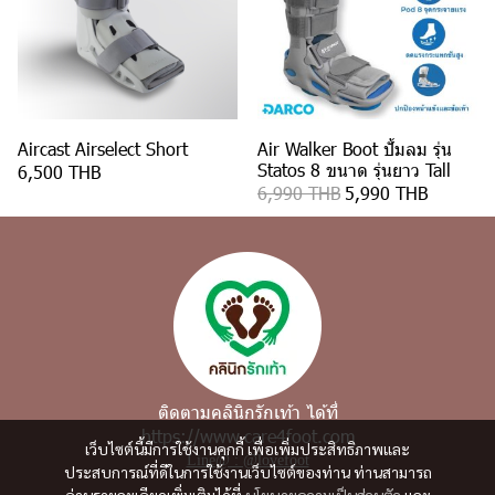
Aircast Airselect Short
Air Walker Boot ปั้มลม รุ่น
Statos 8 ขนาด รุ่นยาว Tall
6,500 THB
6,990 THB
5,990 THB
ติดตามคลินิกรักเท้า ได้ที่
https://www.care4foot.com
เว็บไซต์นี้มีการใช้งานคุกกี้ เพื่อเพิ่มประสิทธิภาพและ
Line@ : @lovefoot
ประสบการณ์ที่ดีในการใช้งานเว็บไซต์ของท่าน ท่านสามารถ