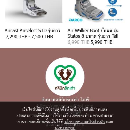
Aircast Airselect STD รุ่นยาว
Air Walker Boot ปั้มลม รุ่น
Statos 8 ขนาด รุ่นยาว Tall
7,290 THB
-
7,500 THB
6,990 THB
5,990 THB
ติดตามคลินิกรักเท้า ได้ที่
https://www.care4foot.com
เว็บไซต์นี้มีการใช้งานคุกกี้ เพื่อเพิ่มประสิทธิภาพและ
Line@ : @lovefoot
ประสบการณ์ที่ดีในการใช้งานเว็บไซต์ของท่าน ท่านสามารถ
อ่านรายละเอียดเพิ่มเติมได้ที่
นโยบายความเป็นส่วนตัว
และ
แจ้งการชำระเงินโอน
นโยบายคุกกี้