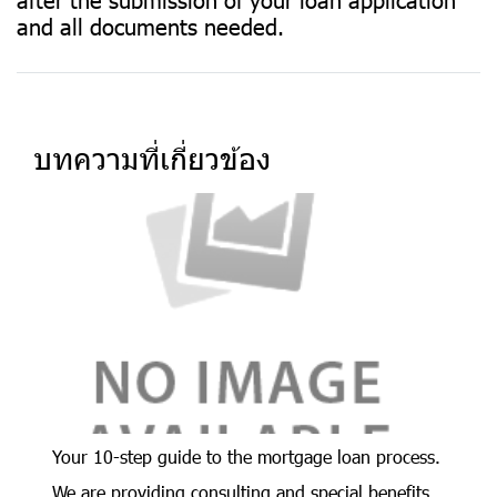
and all documents needed.
บทความที่เกี่ยวข้อง
Your 10-step guide to the mortgage loan process.
We are providing consulting and special benefits