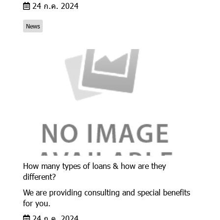
24 ก.ค. 2024
News
How many types of loans & how are they
different?
We are providing consulting and special benefits
for you.
24 ก.ค. 2024